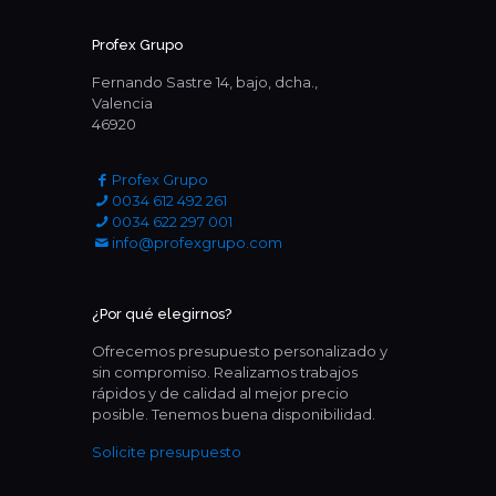
Profex Grupo
Fernando Sastre 14, bajo, dcha.,
Valencia
46920
Profex Grupo
0034 612 492 261
0034 622 297 001
info@profexgrupo.com
¿Por qué elegirnos?
Ofrecemos presupuesto personalizado y
sin compromiso. Realizamos trabajos
rápidos y de calidad al mejor precio
posible. Tenemos buena disponibilidad.
Solicite presupuesto