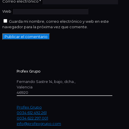
Correo electrónico
*
Web
Guarda mi nombre, correo electrónico y web en este
navegador para la próxima vez que comente.
Profex Grupo
Fernando Sastre 14, bajo, dcha.,
Valencia
46920
Profex Grupo
0034 612 492 261
0034 622 297 001
info@profexgrupo.com